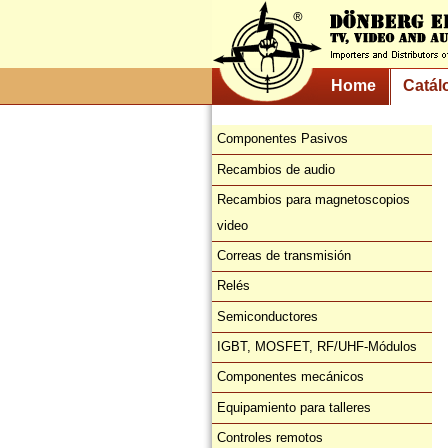
Home
Catál
Componentes Pasivos
Recambios de audio
Recambios para magnetoscopios
video
Correas de transmisión
Relés
Semiconductores
IGBT, MOSFET, RF/UHF-Módulos
Componentes mecánicos
Equipamiento para talleres
Controles remotos