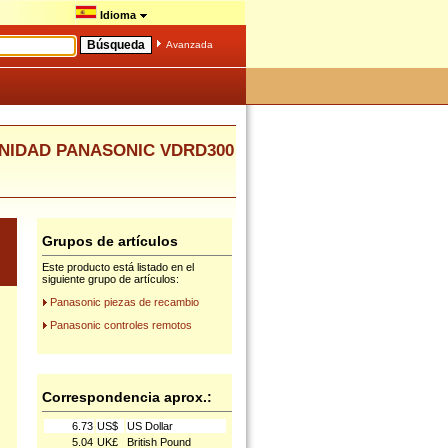
Idioma
Avanzada
NIDAD PANASONIC VDRD300
Grupos de artículos
Este producto está listado en el
siguiente grupo de artículos:
Panasonic piezas de recambio
Panasonic controles remotos
Correspondencia aprox.:
6.73
US$
US Dollar
5.04
UK£
British Pound