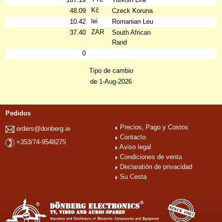
Kč
48.09
Czeck Koruna
lei
10.42
Romanian Leu
ZAR
37.40
South African
Rand
0
Tipo de cambio
de 1-Aug-2026
Pedidos
Precios, Pago y Costos
orders@donberg.ie
Contacto
+353/74-9548275
Aviso legal
Condiciones de venta
Declaratión de privacidad
Su Cesta