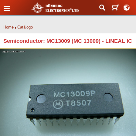
Home
Catálogo
Semiconductor: MC13009 (MC 13009) - LINEAL IC