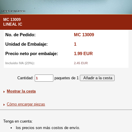
MC 13009
LINEAL IC
No. de Pedido:
MC 13009
Unidad de Embalaje:
1
Precio neto por embalaje:
1.99 EUR
Incluido IVA (23%):
2.45 EUR
Cantidad:
paquetes de 1
Mostrar la cesta
Cómo encargar piezas
Tenga en cuenta:
los precios son más costos de envío.