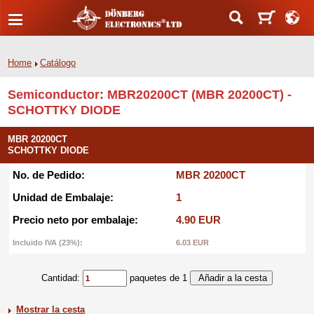
Home
Catálogo
Semiconductor: MBR20200CT (MBR 20200CT) -
SCHOTTKY DIODE
MBR 20200CT
SCHOTTKY DIODE
No. de Pedido:
MBR 20200CT
Unidad de Embalaje:
1
Precio neto por embalaje:
4.90 EUR
Incluido IVA (23%):
6.03 EUR
Cantidad:
paquetes de 1
Mostrar la cesta