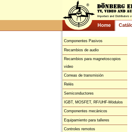
Home
Catál
Componentes Pasivos
Recambios de audio
Recambios para magnetoscopios
video
Correas de transmisión
Relés
Semiconductores
IGBT, MOSFET, RF/UHF-Módulos
Componentes mecánicos
Equipamiento para talleres
Controles remotos