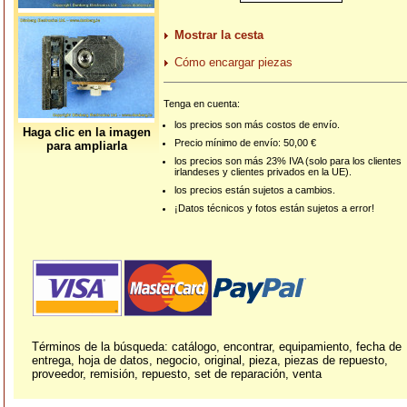
Mostrar la cesta
Cómo encargar piezas
Tenga en cuenta:
los precios son más costos de envío.
Haga clic en la imagen
Precio mínimo de envío: 50,00 €
para ampliarla
los precios son más 23% IVA (solo para los clientes
irlandeses y clientes privados en la UE).
los precios están sujetos a cambios.
¡Datos técnicos y fotos están sujetos a error!
Términos de la búsqueda: catálogo, encontrar, equipamiento, fecha de
entrega, hoja de datos, negocio, original, pieza, piezas de repuesto,
proveedor, remisión, repuesto, set de reparación, venta