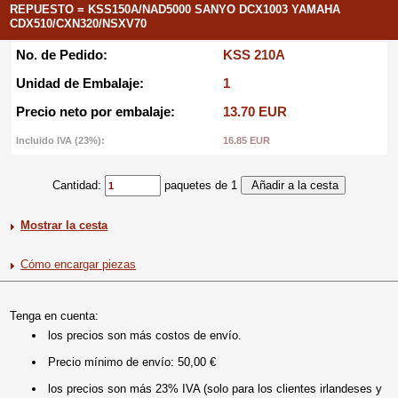
REPUESTO = KSS150A/NAD5000 SANYO DCX1003 YAMAHA
CDX510/CXN320/NSXV70
No. de Pedido:
KSS 210A
Unidad de Embalaje:
1
Precio neto por embalaje:
13.70 EUR
Incluido IVA (23%):
16.85 EUR
Cantidad:
paquetes de 1
Mostrar la cesta
Cómo encargar piezas
Tenga en cuenta:
los precios son más costos de envío.
Precio mínimo de envío: 50,00 €
los precios son más 23% IVA (solo para los clientes irlandeses y