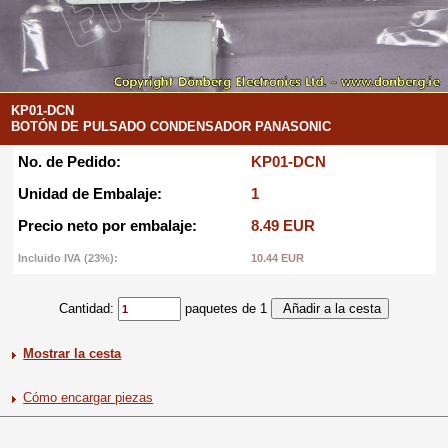
KP01-DCN
BOTÓN DE PULSADO CONDENSADOR PANASONIC
No. de Pedido:
KP01-DCN
Unidad de Embalaje:
1
Precio neto por embalaje:
8.49 EUR
Incluido IVA (23%):
10.44 EUR
Cantidad:
paquetes de 1
Mostrar la cesta
Cómo encargar piezas