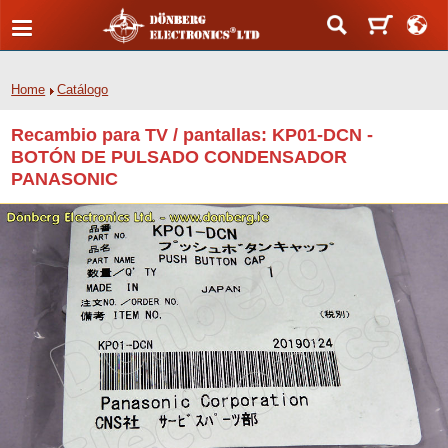
Home
Catálogo
Recambio para TV / pantallas: KP01-DCN -
BOTÓN DE PULSADO CONDENSADOR
PANASONIC