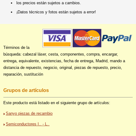
los precios están sujetos a cambios.
¡Datos técnicos y fotos están sujetos a error!
Términos de la
búsqueda: cabezal láser, cesta, componentes, compra, encargar,
entrega, equivalente, existencias, fecha de entrega, Madrid, mando a
distancia de repuesto, negocio, original, piezas de repuesto, precio,
reparación, sustitución
Grupos de artículos
Este producto está listado en el siguiente grupo de artículos:
Sanyo piezas de recambio
Semiconductores I.. - L..