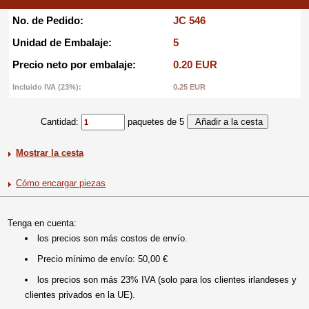
No. de Pedido:
JC 546
Unidad de Embalaje:
5
Precio neto por embalaje:
0.20 EUR
Incluido IVA (23%):
0.25 EUR
Cantidad:
paquetes de 5
Mostrar la cesta
Cómo encargar piezas
Tenga en cuenta:
los precios son más costos de envío.
Precio mínimo de envío: 50,00 €
los precios son más 23% IVA (solo para los clientes irlandeses y
clientes privados en la UE).