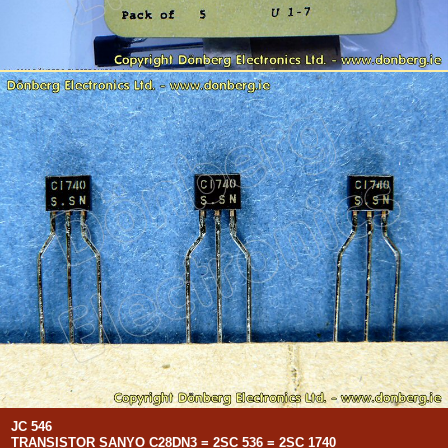
JC 546
TRANSISTOR SANYO C28DN3 = 2SC 536 = 2SC 1740