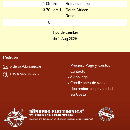
lei
1.05
Romanian Leu
ZAR
3.76
South African
Rand
0
Tipo de cambio
de 1-Aug-2026
Pedidos
Precios, Pago y Costos
orders@donberg.ie
Contacto
+353/74-9548275
Aviso legal
Condiciones de venta
Declaratión de privacidad
Su Cesta