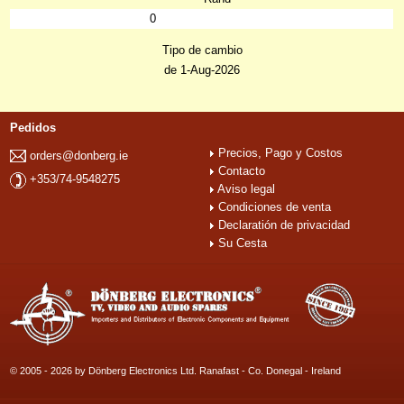
0
Tipo de cambio
de 1-Aug-2026
Pedidos
Precios, Pago y Costos
orders@donberg.ie
Contacto
+353/74-9548275
Aviso legal
Condiciones de venta
Declaratión de privacidad
Su Cesta
© 2005 - 2026 by Dönberg Electronics Ltd. Ranafast - Co. Donegal - Ireland