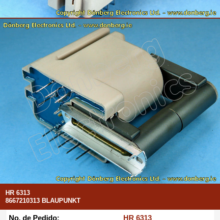
HR 6313
8667210313 BLAUPUNKT
No. de Pedido:
HR 6313