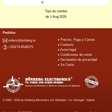
0
Tipo de cambio
de 1-Aug-2026
Pedidos
Precios, Pago y Costos
orders@donberg.ie
Contacto
+353/74-9548275
Aviso legal
Condiciones de venta
Declaratión de privacidad
Su Cesta
© 2005 - 2026 by Dönberg Electronics Ltd. Ranafast - Co. Donegal - Ireland