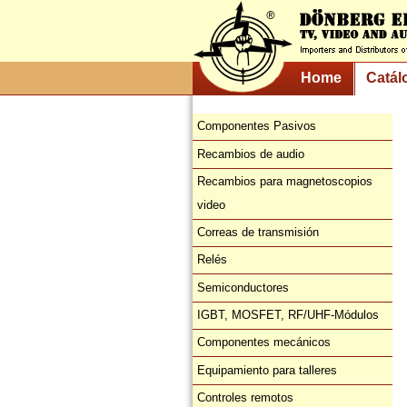
Home
Catál
Componentes Pasivos
Recambios de audio
Recambios para magnetoscopios
video
Correas de transmisión
Relés
Semiconductores
IGBT, MOSFET, RF/UHF-Módulos
Componentes mecánicos
Equipamiento para talleres
Controles remotos