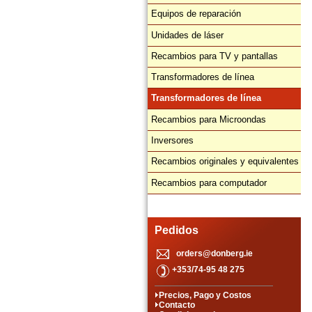
Equipos de reparación
Unidades de láser
Recambios para TV y pantallas
Transformadores de línea
Transformadores de línea
Recambios para Microondas
Inversores
Recambios originales y equivalentes
Recambios para computador
Pedidos
orders@donberg.ie
+353/74-95 48 275
Precios, Pago y Costos
Contacto