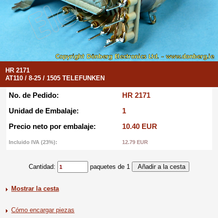
HR 2171
AT110 / 8-25 / 1505 TELEFUNKEN
No. de Pedido:
HR 2171
Unidad de Embalaje:
1
Precio neto por embalaje:
10.40 EUR
Incluido IVA (23%):
12.79 EUR
Cantidad:
paquetes de 1
Mostrar la cesta
Cómo encargar piezas