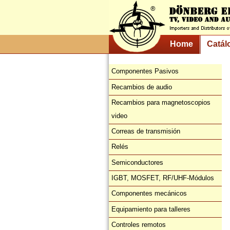
Home
Catál
Componentes Pasivos
Recambios de audio
Recambios para magnetoscopios
video
Correas de transmisión
Relés
Semiconductores
IGBT, MOSFET, RF/UHF-Módulos
Componentes mecánicos
Equipamiento para talleres
Controles remotos