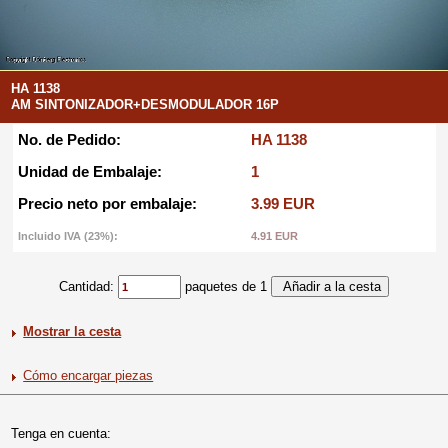
HA 1138
AM SINTONIZADOR+DESMODULADOR 16P
No. de Pedido:
HA 1138
Unidad de Embalaje:
1
Precio neto por embalaje:
3.99 EUR
Incluido IVA (23%):
4.91 EUR
Cantidad:
paquetes de 1
Mostrar la cesta
Cómo encargar piezas
Tenga en cuenta: