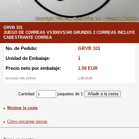
GRVB 101
JUEGO DE CORREAS VS300/VS340 GRUNDIG 2 CORREAS INCLUYE
CABESTRANTE CORREA
No. de Pedido:
GRVB 101
Unidad de Embalaje:
1
Precio neto por embalaje:
1.59 EUR
Incluido IVA (23%):
1.96 EUR
Cantidad:
paquetes de 1
Mostrar la cesta
Cómo encargar piezas