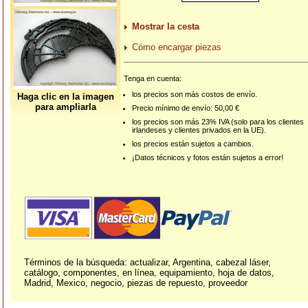
Mostrar la cesta
Cómo encargar piezas
Tenga en cuenta:
los precios son más costos de envío.
Haga clic en la imagen
para ampliarla
Precio mínimo de envío: 50,00 €
los precios son más 23% IVA (solo para los clientes
irlandeses y clientes privados en la UE).
los precios están sujetos a cambios.
¡Datos técnicos y fotos están sujetos a error!
Términos de la búsqueda: actualizar, Argentina, cabezal láser,
catálogo, componentes, en línea, equipamiento, hoja de datos,
Madrid, Mexico, negocio, piezas de repuesto, proveedor