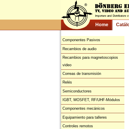
Home
Catál
Componentes Pasivos
Recambios de audio
Recambios para magnetoscopios
video
Correas de transmisión
Relés
Semiconductores
IGBT, MOSFET, RF/UHF-Módulos
Componentes mecánicos
Equipamiento para talleres
Controles remotos