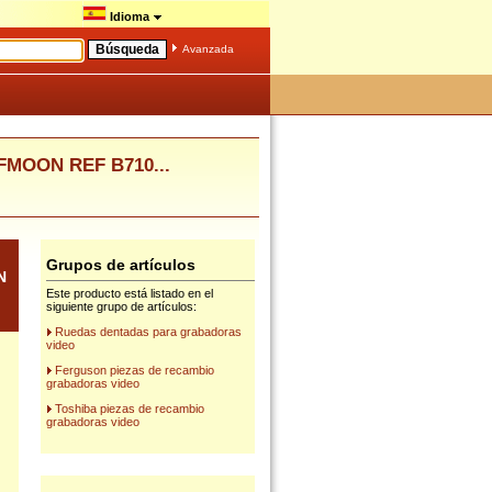
Idioma
Avanzada
FMOON REF B710...
Grupos de artículos
N
Este producto está listado en el
siguiente grupo de artículos:
Ruedas dentadas para grabadoras
video
Ferguson piezas de recambio
grabadoras video
Toshiba piezas de recambio
grabadoras video