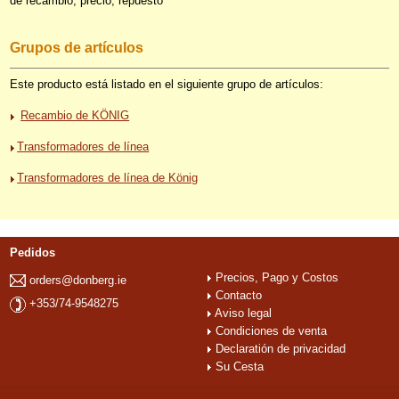
de recambio, precio, repuesto
Grupos de artículos
Este producto está listado en el siguiente grupo de artículos:
Recambio de KÖNIG
Transformadores de línea
Transformadores de línea de König
Pedidos
Precios, Pago y Costos
orders@donberg.ie
Contacto
+353/74-9548275
Aviso legal
Condiciones de venta
Declaratión de privacidad
Su Cesta