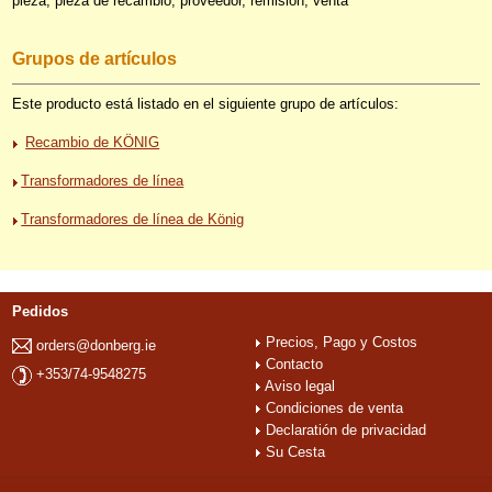
pieza, pieza de recambio, proveedor, remisión, venta
Grupos de artículos
Este producto está listado en el siguiente grupo de artículos:
Recambio de KÖNIG
Transformadores de línea
Transformadores de línea de König
Pedidos
Precios, Pago y Costos
orders@donberg.ie
Contacto
+353/74-9548275
Aviso legal
Condiciones de venta
Declaratión de privacidad
Su Cesta