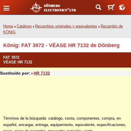
Home
Catálogo
Recambios originales y equivalentes
Recambio de
KÖNIG
König: FAT 3972 - VÉASE HR 7132 de Dönberg
FAT 3972
VÉASE HR 7132
Sustituido por:
HR 7132
Términos de la búsqueda: catálogo, cesta, componentes, compra, en
español, encargar, entrega, equipamiento, equivalente, especificaciones,