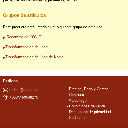
pieza, piezas de repuesto, proveedor, remisión
Grupos de artículos
Este producto está listado en el siguiente grupo de artículos:
Recambio de KÖNIG
Transformadores de línea
Transformadores de línea de König
Pedidos
Precios, Pago y Costos
orders@donberg.ie
Contacto
+353/74-9548275
Aviso legal
Condiciones de venta
Declaratión de privacidad
Su Cesta