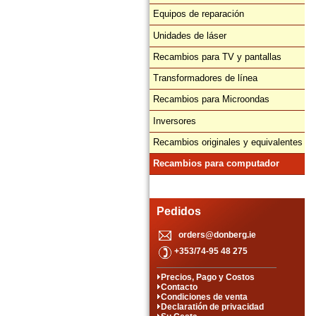
Equipos de reparación
Unidades de láser
Recambios para TV y pantallas
Transformadores de línea
Recambios para Microondas
Inversores
Recambios originales y equivalentes
Recambios para computador
Pedidos
orders@donberg.ie
+353/74-95 48 275
Precios, Pago y Costos
Contacto
Condiciones de venta
Declaratión de privacidad