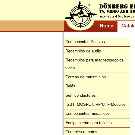
Home
Catál
Componentes Pasivos
Recambios de audio
Recambios para magnetoscopios
video
Correas de transmisión
Relés
Semiconductores
IGBT, MOSFET, RF/UHF-Módulos
Componentes mecánicos
Equipamiento para talleres
Controles remotos