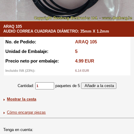
ARAQ 105
AUDIO CORREA CUADRADA DIÁMETRO: 35mm X 1.2mm
No. de Pedido:
ARAQ 105
Unidad de Embalaje:
5
Precio neto por embalaje:
4.99 EUR
Incluido IVA (23%):
6.14 EUR
Cantidad:
paquetes de 5
Mostrar la cesta
Cómo encargar piezas
Tenga en cuenta: