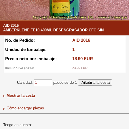
AID 2016
AMBERKLENE FE10 400ML DESENGRASADOR CFC SIN
No. de Pedido:
AID 2016
Unidad de Embalaje:
1
Precio neto por embalaje:
18.90 EUR
Incluido IVA (23%):
23.25 EUR
Cantidad:
paquetes de 1
Mostrar la cesta
Cómo encargar piezas
Tenga en cuenta: