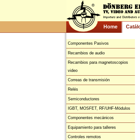
Home
Catál
Componentes Pasivos
Recambios de audio
Recambios para magnetoscopios
video
Correas de transmisión
Relés
Semiconductores
IGBT, MOSFET, RF/UHF-Módulos
Componentes mecánicos
Equipamiento para talleres
Controles remotos