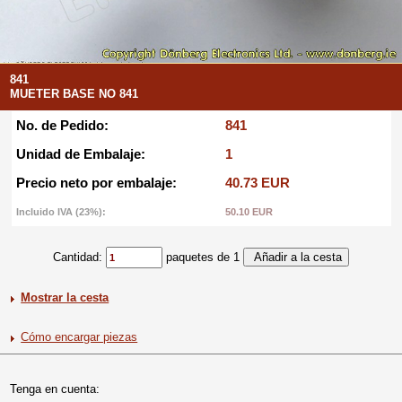
841
MUETER BASE NO 841
No. de Pedido:
841
Unidad de Embalaje:
1
Precio neto por embalaje:
40.73 EUR
Incluido IVA (23%):
50.10 EUR
Cantidad:
paquetes de 1
Mostrar la cesta
Cómo encargar piezas
Tenga en cuenta: