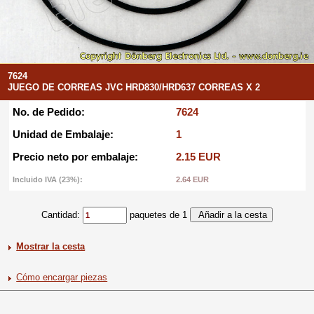
7624
JUEGO DE CORREAS JVC HRD830/HRD637 CORREAS X 2
No. de Pedido:
7624
Unidad de Embalaje:
1
Precio neto por embalaje:
2.15 EUR
Incluido IVA (23%):
2.64 EUR
Cantidad:
paquetes de 1
Mostrar la cesta
Cómo encargar piezas