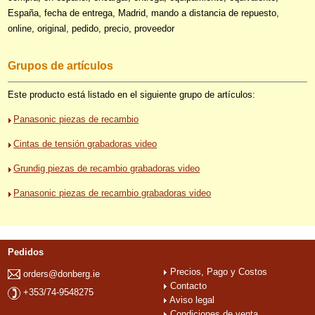
España, fecha de entrega, Madrid, mando a distancia de repuesto,
online, original, pedido, precio, proveedor
Grupos de artículos
Este producto está listado en el siguiente grupo de artículos:
Panasonic piezas de recambio
Cintas de tensión grabadoras video
Grundig piezas de recambio grabadoras video
Panasonic piezas de recambio grabadoras video
Pedidos
Precios, Pago y Costos
orders@donberg.ie
Contacto
+353/74-9548275
Aviso legal
Condiciones de venta