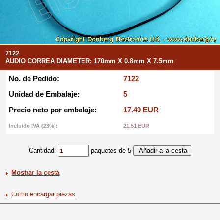
7122
AUDIO CORREA DIAMETER: 170mm X 0.8mm X 7.5mm
No. de Pedido:
7122
Unidad de Embalaje:
5
Precio neto por embalaje:
17.49 EUR
Incluido IVA (23%):
21.51 EUR
Cantidad:
paquetes de 5
Mostrar la cesta
Cómo encargar piezas