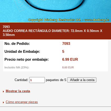
7093
AUDIO CORREA RECTÁNGULO DIAMETER: 72.0mm X 0.50mm X
3.50mm
No. de Pedido:
7093
Unidad de Embalaje:
5
Precio neto por embalaje:
6.99 EUR
Incluido IVA (23%):
8.60 EUR
Cantidad:
paquetes de 5
Mostrar la cesta
Cómo encargar piezas