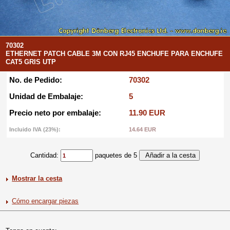
70302
ETHERNET PATCH CABLE 3M CON RJ45 ENCHUFE PARA ENCHUFE
CAT5 GRIS UTP
No. de Pedido:
70302
Unidad de Embalaje:
5
Precio neto por embalaje:
11.90 EUR
Incluido IVA (23%):
14.64 EUR
Cantidad:
paquetes de 5
Mostrar la cesta
Cómo encargar piezas