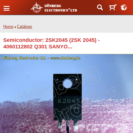
Home
Catálogo
Semiconductor: 2SK2045 (2SK 2045) -
4060112802 Q301 SANYO...