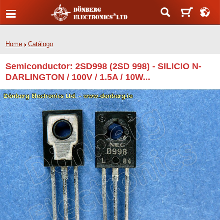
Home
Catálogo
Semiconductor: 2SD998 (2SD 998) - SILICIO N-
DARLINGTON / 100V / 1.5A / 10W...