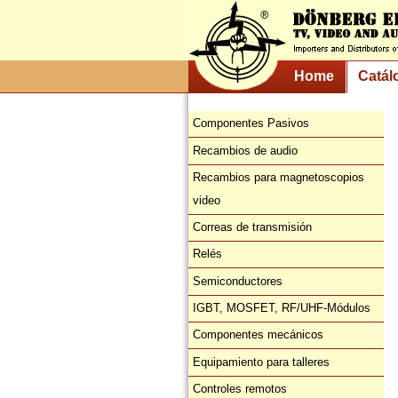
Home
Catál
Componentes Pasivos
Recambios de audio
Recambios para magnetoscopios
video
Correas de transmisión
Relés
Semiconductores
IGBT, MOSFET, RF/UHF-Módulos
Componentes mecánicos
Equipamiento para talleres
Controles remotos