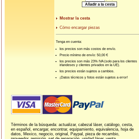
Mostrar la cesta
Cómo encargar piezas
Tenga en cuenta:
los precios son más costos de envío.
Precio mínimo de envío: 50,00 €
los precios son más 23% IVA (solo para los clientes
irlandeses y clientes privados en la UE).
los precios están sujetos a cambios.
¡Datos técnicos y fotos están sujetos a error!
Términos de la búsqueda: actualizar, cabezal láser, catálogo, cesta,
en español, encargar, encontrar, equipamiento, equivalencia, hoja de
datos, Mexico, negocio, original, Paypal, pieza de recambio,
proveedor, remisión, set de reparación, unidad láser, venta