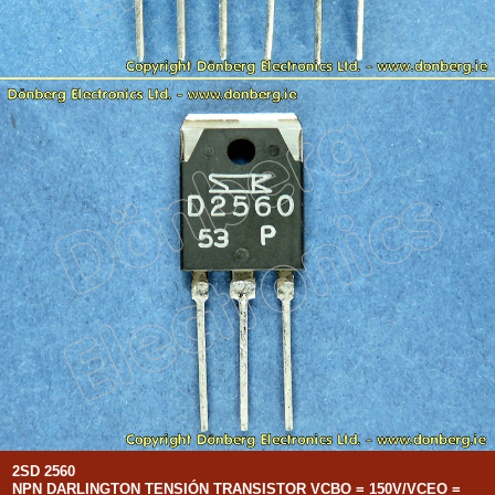
2SD 2560
NPN DARLINGTON TENSIÓN TRANSISTOR VCBO = 150V/VCEO =