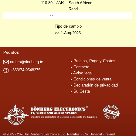
ZAR
110.89
South African
Rand
0
Tipo de cambio
de 1-Aug-2026
Pedidos
Precios, Pago y Costos
orders@donberg.ie
Contacto
+353/74-9548275
Aviso legal
Condiciones de venta
Declaratión de privacidad
Su Cesta
© 2005 - 2026 by Dönberg Electronics Ltd. Ranafast - Co. Donegal - Ireland