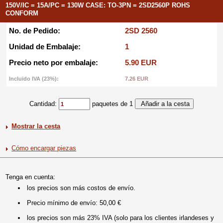
150V/IC = 15A/PC = 130W CASE: TO-3PN = 2SD2560P ROHS
CONFORM
No. de Pedido:
2SD 2560
Unidad de Embalaje:
1
Precio neto por embalaje:
5.90 EUR
Incluido IVA (23%):
7.26 EUR
Cantidad:
paquetes de 1
Mostrar la cesta
Cómo encargar piezas
Tenga en cuenta:
los precios son más costos de envío.
Precio mínimo de envío: 50,00 €
los precios son más 23% IVA (solo para los clientes irlandeses y