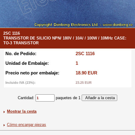
2SC 1116
TRANSISTOR DE SILICIO NPN/ 180V / 10A/ / 100W / 10MHz CASE:
TO-3 TRANSISTOR
No. de Pedido:
2SC 1116
Unidad de Embalaje:
1
Precio neto por embalaje:
18.90 EUR
Incluido IVA (23%):
23.25 EUR
Cantidad:
paquetes de 1
Mostrar la cesta
Cómo encargar piezas