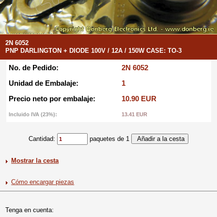
2N 6052
PNP DARLINGTON + DIODE 100V / 12A / 150W CASE: TO-3
No. de Pedido:
2N 6052
Unidad de Embalaje:
1
Precio neto por embalaje:
10.90 EUR
Incluido IVA (23%):
13.41 EUR
Cantidad:
paquetes de 1
Mostrar la cesta
Cómo encargar piezas
Tenga en cuenta: