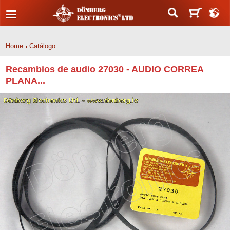
Home
Catálogo
Recambios de audio 27030 - AUDIO CORREA
PLANA...