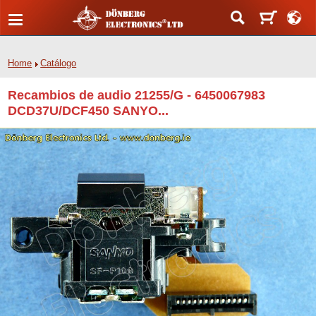
Home
Catálogo
Recambios de audio 21255/G - 6450067983
DCD37U/DCF450 SANYO...