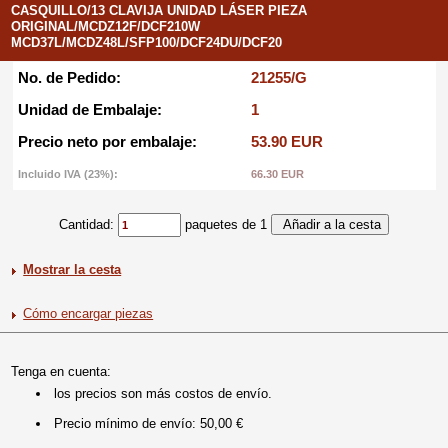
CASQUILLO/13 CLAVIJA UNIDAD LÁSER PIEZA
ORIGINAL/MCDZ12F/DCF210W
MCD37L/MCDZ48L/SFP100/DCF24DU/DCF20
No. de Pedido:
21255/G
Unidad de Embalaje:
1
Precio neto por embalaje:
53.90 EUR
Incluido IVA (23%):
66.30 EUR
Cantidad:
paquetes de 1
Mostrar la cesta
Cómo encargar piezas
Tenga en cuenta:
los precios son más costos de envío.
Precio mínimo de envío: 50,00 €