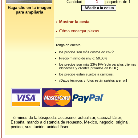
Cantidad:
paquetes de 1
Haga clic en la imagen
para ampliarla
Mostrar la cesta
Cómo encargar piezas
Tenga en cuenta:
los precios son más costos de envío.
Precio mínimo de envío: 50,00 €
los precios son más 23% IVA (solo para los clientes
irlandeses y clientes privados en la UE).
los precios están sujetos a cambios.
¡Datos técnicos y fotos están sujetos a error!
Términos de la búsqueda: accesorio, actualizar, cabezal láser,
España, mando a distancia de repuesto, Mexico, negocio, original,
pedido, sustitución, unidad láser