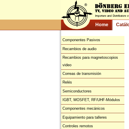
Home
Catál
Componentes Pasivos
Recambios de audio
Recambios para magnetoscopios
video
Correas de transmisión
Relés
Semiconductores
IGBT, MOSFET, RF/UHF-Módulos
Componentes mecánicos
Equipamiento para talleres
Controles remotos