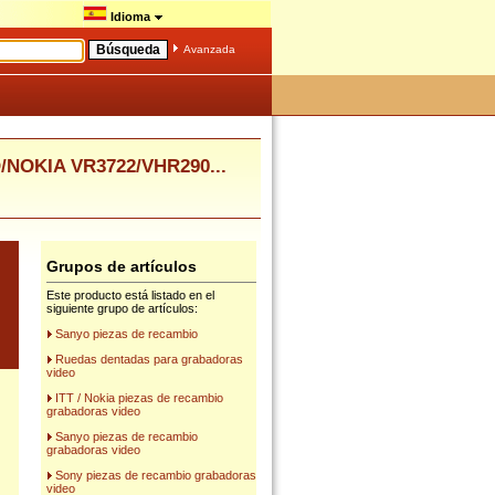
Idioma
Avanzada
NOKIA VR3722/VHR290...
Grupos de artículos
Este producto está listado en el
siguiente grupo de artículos:
Sanyo piezas de recambio
Ruedas dentadas para grabadoras
video
ITT / Nokia piezas de recambio
grabadoras video
Sanyo piezas de recambio
grabadoras video
Sony piezas de recambio grabadoras
video