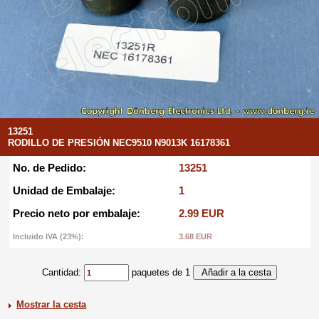
13251
RODILLO DE PRESIÓN NEC9510 N9013K 16178361
No. de Pedido:
13251
Unidad de Embalaje:
1
Precio neto por embalaje:
2.99 EUR
Incluido IVA (23%):
3.68 EUR
Cantidad:
paquetes de 1
Mostrar la cesta