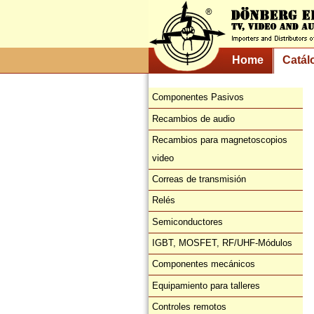
Home
Catál
Componentes Pasivos
Recambios de audio
Recambios para magnetoscopios
video
Correas de transmisión
Relés
Semiconductores
IGBT, MOSFET, RF/UHF-Módulos
Componentes mecánicos
Equipamiento para talleres
Controles remotos