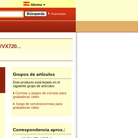
Idioma
Avanzada
VX720...
Grupos de artículos
Este producto está listado en el
siguiente grupo de artículos:
Correas y juegos de correas para
grabadoras video
Juego de servicio/correas para
grabadoras video
Correspondencia aprox.: