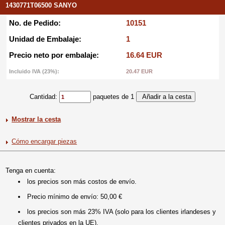
1430771T06500 SANYO
No. de Pedido:
10151
Unidad de Embalaje:
1
Precio neto por embalaje:
16.64 EUR
Incluido IVA (23%):
20.47 EUR
Cantidad:
paquetes de 1
Mostrar la cesta
Cómo encargar piezas
Tenga en cuenta:
los precios son más costos de envío.
Precio mínimo de envío: 50,00 €
los precios son más 23% IVA (solo para los clientes irlandeses y
clientes privados en la UE).