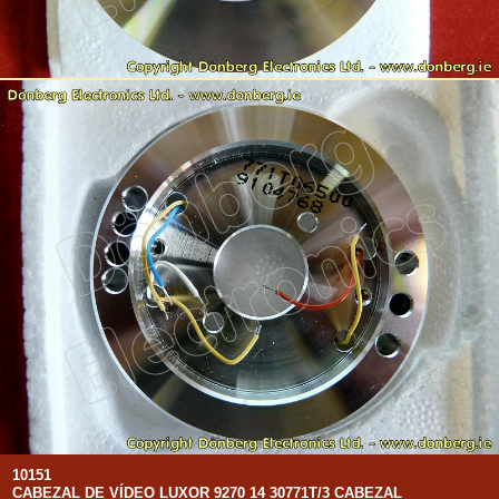
10151
CABEZAL DE VÍDEO LUXOR 9270 14 30771T/3 CABEZAL