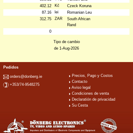
Kč
402.12
Czeck Koruna
lei
87.16
Romanian Leu
ZAR
312.75
South African
Rand
0
Tipo de cambio
de 1-Aug-2026
Pedidos
Precios, Pago y Costos
orders@donberg.ie
Contacto
+353/74-9548275
Aviso legal
Condiciones de venta
Declaratión de privacidad
Su Cesta