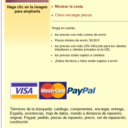
Mostrar la cesta
Haga clic en la imagen
para ampliarla
Cómo encargar piezas
Tenga en cuenta:
los precios son más costos de envío.
Precio mínimo de envío: 50,00 €
los precios son más 23% IVA (solo para los clientes
irlandeses y clientes privados en la UE).
los precios están sujetos a cambios.
¡Datos técnicos y fotos están sujetos a error!
Términos de la búsqueda: catálogo, componentes, encargar, entrega,
España, existencias, hoja de datos, mando a distancia de repuesto,
original, Paypal, pedido, piezas de repuesto, precio, set de reparación,
sustitución