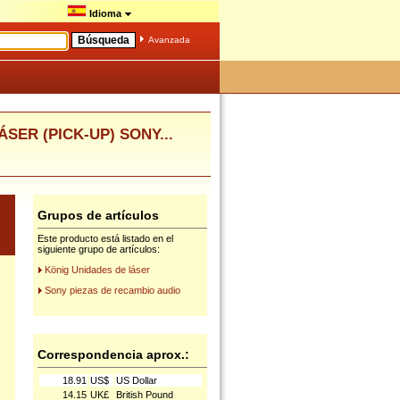
Idioma
Avanzada
ÁSER (PICK-UP) SONY...
Grupos de artículos
Este producto está listado en el
siguiente grupo de artículos:
König Unidades de láser
Sony piezas de recambio audio
Correspondencia aprox.:
18.91
US$
US Dollar
14.15
UK£
British Pound