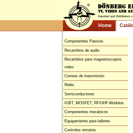
Home
Catál
Componentes Pasivos
Recambios de audio
Recambios para magnetoscopios
video
Correas de transmisión
Relés
Semiconductores
IGBT, MOSFET, RF/UHF-Módulos
Componentes mecánicos
Equipamiento para talleres
Controles remotos