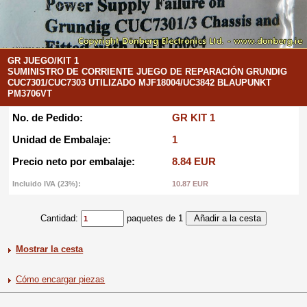
GR JUEGO/KIT 1
SUMINISTRO DE CORRIENTE JUEGO DE REPARACIÓN GRUNDIG
CUC7301/CUC7303 UTILIZADO MJF18004/UC3842 BLAUPUNKT
PM3706VT
No. de Pedido:
GR KIT 1
Unidad de Embalaje:
1
Precio neto por embalaje:
8.84 EUR
Incluido IVA (23%):
10.87 EUR
Cantidad:
paquetes de 1
Mostrar la cesta
Cómo encargar piezas