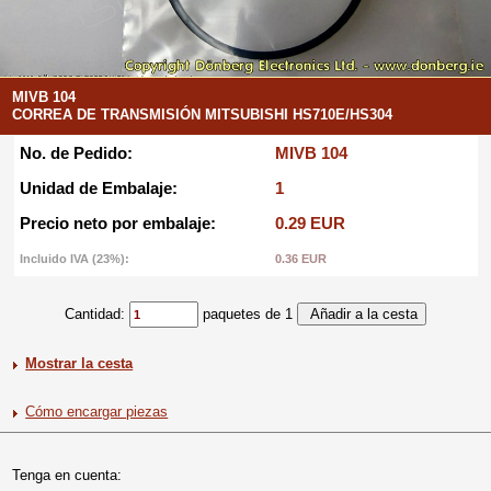
MIVB 104
CORREA DE TRANSMISIÓN MITSUBISHI HS710E/HS304
No. de Pedido:
MIVB 104
Unidad de Embalaje:
1
Precio neto por embalaje:
0.29 EUR
Incluido IVA (23%):
0.36 EUR
Cantidad:
paquetes de 1
Mostrar la cesta
Cómo encargar piezas
Tenga en cuenta: