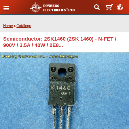
Home
Catálogo
Semiconductor: 2SK1460 (2SK 1460) - N-FET /
900V / 3.5A / 40W / 2E8...