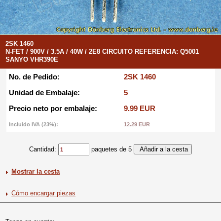
2SK 1460
N-FET / 900V / 3.5A / 40W / 2E8 CIRCUITO REFERENCIA: Q5001
SANYO VHR390E
No. de Pedido:
2SK 1460
Unidad de Embalaje:
5
Precio neto por embalaje:
9.99 EUR
Incluido IVA (23%):
12.29 EUR
Cantidad:
paquetes de 5
Mostrar la cesta
Cómo encargar piezas