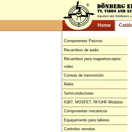
Home
Catál
Componentes Pasivos
Recambios de audio
Recambios para magnetoscopios
video
Correas de transmisión
Relés
Semiconductores
IGBT, MOSFET, RF/UHF-Módulos
Componentes mecánicos
Equipamiento para talleres
Controles remotos