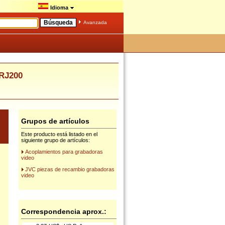
Idioma
Avanzada
RJ200
Grupos de artículos
Este producto está listado en el
siguiente grupo de artículos:
Acoplamientos para grabadoras
video
JVC piezas de recambio grabadoras
video
Correspondencia aprox.: