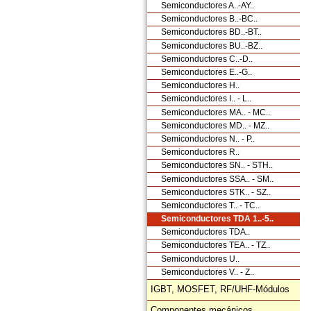
Semiconductores A..-AY..
Semiconductores B..-BC..
Semiconductores BD..-BT..
Semiconductores BU..-BZ..
Semiconductores C..-D..
Semiconductores E..-G..
Semiconductores H..
Semiconductores I.. - L..
Semiconductores MA.. - MC..
Semiconductores MD.. - MZ..
Semiconductores N.. - P..
Semiconductores R..
Semiconductores SN.. - STH..
Semiconductores SSA.. - SM..
Semiconductores STK.. - SZ..
Semiconductores T.. - TC..
Semiconductores TDA 1..-5..
Semiconductores TDA..
Semiconductores TEA.. - TZ..
Semiconductores U..
Semiconductores V.. - Z..
IGBT, MOSFET, RF/UHF-Módulos
Componentes mecánicos