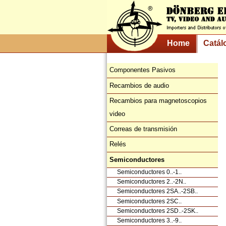
Home
Catál
Componentes Pasivos
Recambios de audio
Recambios para magnetoscopios
video
Correas de transmisión
Relés
Semiconductores
Semiconductores 0..-1..
Semiconductores 2..-2N..
Semiconductores 2SA..-2SB..
Semiconductores 2SC..
Semiconductores 2SD..-2SK..
Semiconductores 3..-9..