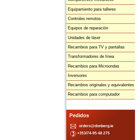
Equipamiento para talleres
Controles remotos
Equipos de reparación
Unidades de láser
Recambios para TV y pantallas
Transformadores de línea
Recambios para Microondas
Inversores
Recambios originales y equivalentes
Recambios para computador
Pedidos
orders@donberg.ie
+353/74-95 48 275