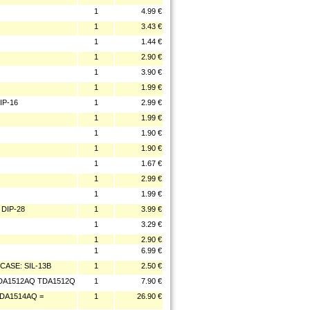
1
4.99 €
1
3.43 €
1
1.44 €
1
2.90 €
1
3.90 €
1
1.99 €
IP-16
1
2.99 €
1
1.99 €
1
1.90 €
1
1.90 €
1
1.67 €
1
2.99 €
1
1.99 €
DIP-28
1
3.99 €
1
3.29 €
1
2.90 €
1
6.99 €
CASE: SIL-13B
1
2.50 €
TDA1512AQ TDA1512Q
1
7.90 €
TDA1514AQ =
1
26.90 €