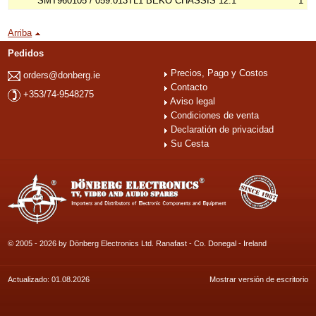
SMT960105 / 059.013TL1 BEKO CHASSIS 12.1
1
Arriba
Pedidos
Precios, Pago y Costos
orders@donberg.ie
Contacto
+353/74-9548275
Aviso legal
Condiciones de venta
Declaratión de privacidad
Su Cesta
© 2005 - 2026 by Dönberg Electronics Ltd. Ranafast - Co. Donegal - Ireland
Actualizado: 01.08.2026
Mostrar versión de escritorio