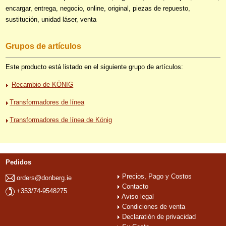
encargar, entrega, negocio, online, original, piezas de repuesto,
sustitución, unidad láser, venta
Grupos de artículos
Este producto está listado en el siguiente grupo de artículos:
Recambio de KÖNIG
Transformadores de línea
Transformadores de línea de König
Pedidos
Precios, Pago y Costos
orders@donberg.ie
Contacto
+353/74-9548275
Aviso legal
Condiciones de venta
Declaratión de privacidad