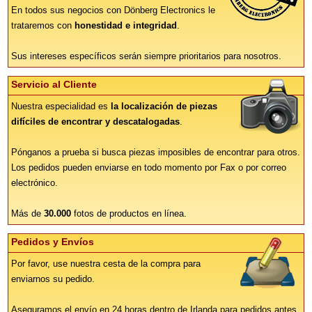
En todos sus negocios con Dönberg Electronics le
trataremos con
honestidad e integridad
.
Sus intereses específicos serán siempre prioritarios para nosotros.
Servicio al Cliente
Nuestra especialidad es
la localización de piezas
difíciles de encontrar y descatalogadas
.
Pónganos a prueba si busca piezas imposibles de encontrar para otros.
Los pedidos pueden enviarse en todo momento por Fax o por correo
electrónico.
Más de
30.000
fotos de productos en línea.
Pedidos y Envíos
Por favor, use nuestra cesta de la compra para
enviarnos su pedido.
Aseguramos el envío en 24 horas dentro de Irlanda para pedidos antes