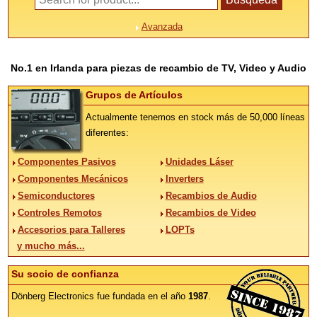
Avanzada
No.1 en Irlanda para piezas de recambio de TV, Video y Audio
Grupos de Artículos
Actualmente tenemos en stock más de 50,000 líneas
diferentes:
Componentes Pasivos
Unidades Láser
Componentes Mecánicos
Inverters
Semiconductores
Recambios de Audio
Controles Remotos
Recambios de Video
Accesorios para Talleres
LOPTs
y mucho más...
Su socio de confianza
Dönberg Electronics fue fundada en el año
1987
.